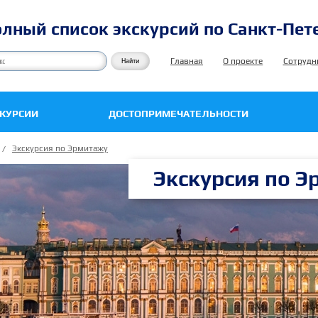
лный список экскурсий по Санкт-Пет
Главная
О проекте
Сотрудн
СКУРСИИ
ДОСТОПРИМЕЧАТЕЛЬНОСТИ
Экскурсия по Эрмитажу
Экскурсия по Э