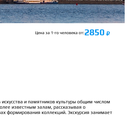
2850
Цена за 1-го человека от:
 искусства и памятников культуры общим числом
более известным залам, рассказывая о
апах формирования коллекций. Экскурсия занимает