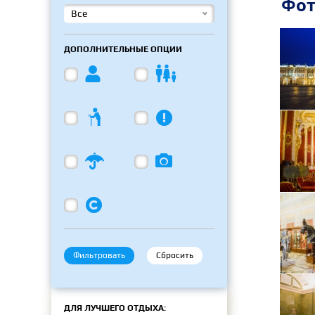
Фот
Все
ДОПОЛНИТЕЛЬНЫЕ ОПЦИИ





Фильтровать
Сбросить
ДЛЯ ЛУЧШЕГО ОТДЫХА: