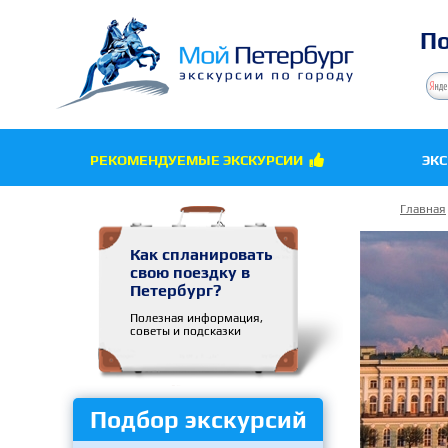
По
РЕКОМЕНДУЕМЫЕ ЭКСКУРСИИ
ЭК

Главная
Как спланировать
свою поездку в
Петербург?
Полезная информация,
советы и подсказки
Подбор экскурсий