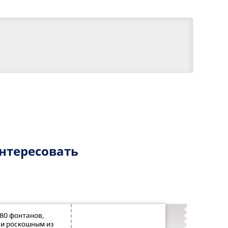
нтересовать
180 фонтанов,
и роскошным из