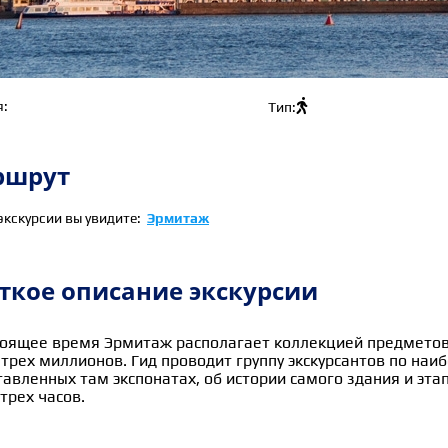

я:
Тип:
ршрут
экскурсии вы увидите:
Эрмитаж
ткое описание экскурсии
тоящее время Эрмитаж располагает коллекцией предметов
 трех миллионов. Гид проводит группу экскурсантов по наи
тавленных там экспонатах, об истории самого здания и эт
трех часов.