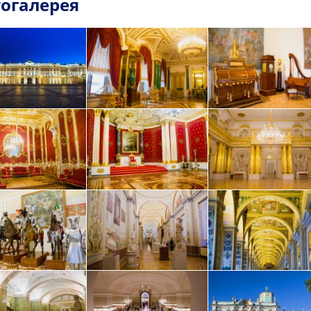
огалерея