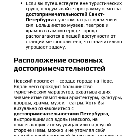
Если вы путешествуете вне туристических
групп, продумывайте программу осмотра
достопримечательностей Санкт-
Петербурга
с учетом затрат времени и
сил. Большинство музеев, театров и
храмов в самом сердце города
располагаются в пешей доступности от
станций метрополитена, что значительно
упрощает задачу.
Расположение основных
достопримечательностей
Невский проспект – сердце города на Неве.
Вдоль него проходит большинство
туристических маршрутов, охватывающих
знаменитые памятники архитектуры, культуры,
дворцы, храмы, музеи, театры. Хотя бы
визуально ознакомиться с
достопримечательностями Петербурга
,
выстроившимися вдоль Невского, на
прилегающих к нему улицах или на другой
стороне Невы, можно и не утомляя себя
долгой пешей прогулкой. Надо лишь правильно