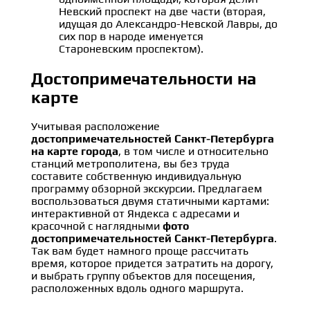
Невский проспект на две части (вторая,
идущая до Александро-Невской Лавры, до
сих пор в народе именуется
Староневским проспектом).
Достопримечательности на
карте
Учитывая расположение
достопримечательностей Санкт-Петербурга
на карте города
, в том числе и относительно
станций метрополитена, вы без труда
составите собственную индивидуальную
программу обзорной экскурсии. Предлагаем
воспользоваться двумя статичными картами:
интерактивной от Яндекса с адресами и
красочной с наглядными
фото
достопримечательностей Санкт-Петербурга
.
Так вам будет намного проще рассчитать
время, которое придется затратить на дорогу,
и выбрать группу объектов для посещения,
расположенных вдоль одного маршрута.