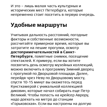
И это – лишь малая часть культурных и
исторических мест Петербурга, которые
непременно стоит посетить в первую очередь.
Удобные маршруты
Учитывая дальность расстояний, погодные
факторы и собственные возможности,
рассчитайте примерное время, которые вы
затратите на пешие прогулки, осмотр
достопримечательностей в Санкт-
Петербурге
, памятные снимки, посещение
спектаклей. К примеру, если вы хотите
посвятить день осмотру музейных коллекций,
можно включить в программу Зимний дворец
с прогулкой по Дворцовой площади. Далее,
перейдя чрез Неву по Дворцовому мосту,
спустя 10-15 минут вы окажетесь перед
Кунсткамерой с уникальной коллекцией
диковин, которые начал собирать еще Петр
Великий. Чтобы попасть на крейсер Аврору,
надо доехать на метро до станции
«Горьковская». Если вы настроены на долгую