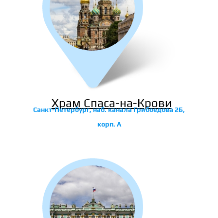
Храм Спаса-на-Крови
Санкт-Петербург, наб. канала Грибоедова 2Б,
корп. А