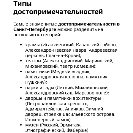
Типы
достопримечательностей
Самые знаменитые
достопримечательности в
Санкт-Петербурге
можно разделить на
несколько категорий:
храмы (Исаакиевский, Казанский соборы,
Александро-Невская Лавра, Андреевская
церковь, Спас-на-Крови);
театры (Александринский, Мариинский,
Михайловский, театр Комедии);
памятники (Медный всадник,
Александровская колонна, памятник
Пушкину);
парки и сады (Летний, Михайловский,
Александровский сад, Марсово поле);
дворцы и памятники архитектуры
(Петропавловская крепость,
Адмиралтейство, Аничков, Зимний
дворец, стрелка Васильевского острова,
Инженерный замок)
музеи (Русский, Эрмитаж,
Этнографический, Фаберже).