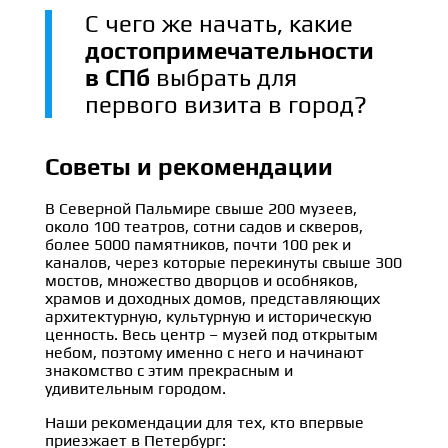
С чего же начать, какие
достопримечательности
в СПб
выбрать для
первого визита в город?
Советы и рекомендации
В Северной Пальмире свыше 200 музеев,
около 100 театров, сотни садов и скверов,
более 5000 памятников, почти 100 рек и
каналов, через которые перекинуты свыше 300
мостов, множество дворцов и особняков,
храмов и доходных домов, представляющих
архитектурную, культурную и историческую
ценность. Весь центр – музей под открытым
небом, поэтому именно с него и начинают
знакомство с этим прекрасным и
удивительным городом.
Наши рекомендации для тех, кто впервые
приезжает в Петербург: