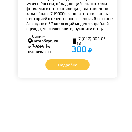
музеев России, обладающий гигантскими
фондами: в его хранилищах, выставочных
залах более 719000 экспонатов, связанных
с историей отечественного флота. В составе
8 фондов и 57 коллекций модели кораблей,
одежда, чертежи, книги, рукописи и т.д.
Санкт-
+7 (812) 303‑85-


Петербург, ул.
13
Труда, 5
300
Цена за 1-го
человека от:
Подробне