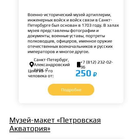
Военно-исторический музей артиллерии,
инженерных войск и войск связи в Санкт-
Петербурге был основан в 1703 году. В залах
музея представлены фотографии и
документы, военные уставы, портреты
полководцев, офицеров, именное оружие
отечественных военачальников и русских
императоров и многое другое.
Санкт-Петербург,
+7 (812) 232-02-


Александровский
96
парк, 7
250
Цена за 1-го
человека от:
Подробне
Музей-макет «Петровская
Акватория»