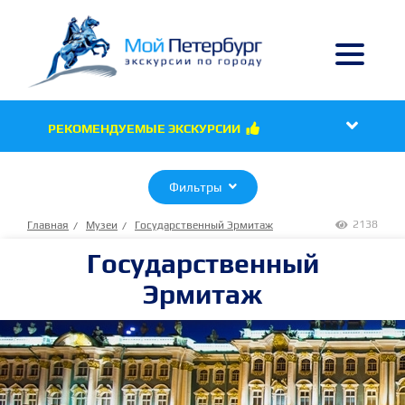

РЕКОМЕНДУЕМЫЕ ЭКСКУРСИИ

Фильтры

2138
Главная
Музеи
Государственный Эрмитаж

Государственный
Эрмитаж