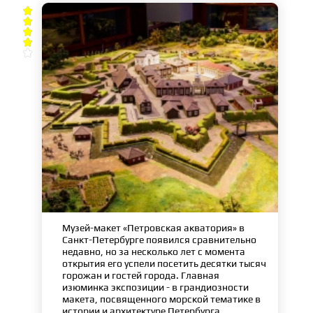





Музей-макет «Петровская акватория» в
Санкт-Петербурге появился сравнительно
недавно, но за несколько лет с момента
открытия его успели посетить десятки тысяч
горожан и гостей города. Главная
изюминка экспозиции - в грандиозности
макета, посвященного морской тематике в
истории и архитектуре Петербурга.