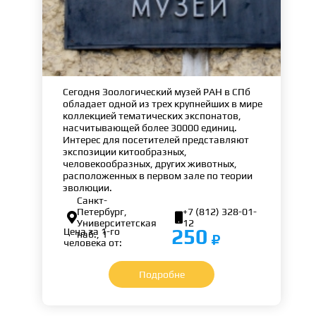
Сегодня Зоологический музей РАН в СПб
обладает одной из трех крупнейших в мире
коллекцией тематических экспонатов,
насчитывающей более 30000 единиц.
Интерес для посетителей представляют
экспозиции китообразных,
человекообразных, других животных,
расположенных в первом зале по теории
эволюции.
Санкт-
Петербург,
+7 (812) 328-01-


Университетская
12
250
Цена за 1-го
наб., 1
человека от:
Подробне