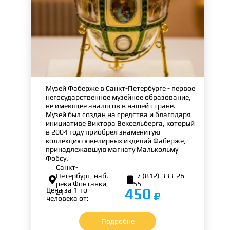
Музей Фаберже в Санкт-Петербурге - первое
негосударственное музейное образование,
не имеющее аналогов в нашей стране.
Музей был создан на средства и благодаря
инициативе Виктора Вексельберга, который
в 2004 году приобрел знаменитую
коллекцию ювелирных изделий Фаберже,
принадлежавшую магнату Малькольму
Фобсу.
Санкт-
Петербург, наб.
+7 (812) 333-26-


реки Фонтанки,
55
450
Цена за 1-го
21
человека от:
Подробне