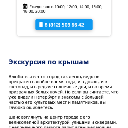

Ежедневно в 10:00, 12:00, 14:00, 16:00,
18:00, 20:00
8 (812) 509 66 42

Экскурсия по крышам
Влюбиться в этот город так легко, ведь он
прекрасен в любое время года, и в дождь, и в
снегопад, и в редкие солнечные дни, и во время
призрачных белых ночей. Но если вы считаете, что
уже видели Петербург и знакомы с большей
частью его культовых мест и памятников, вы
глубоко ошибаетесь.
Шанс взглянуть на центр города с его
великолепной архитектурой, улицами и скверами,
с непривычного ракурса дарит всем желающим