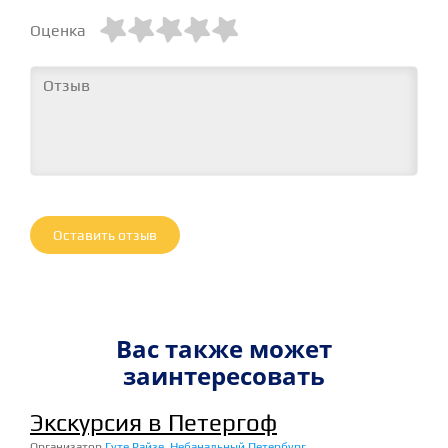





Оценка
Оставить отзыв
Вас также может
заинтересовать
Экскурсия в Петергоф
Организатор
Гуте Райзе
,
Небанальный Петербург