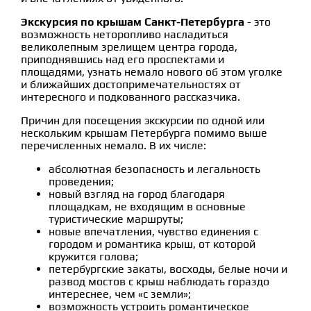
Экскурсия по крышам Санкт-Петербурга
- это
возможность неторопливо насладиться
великолепным зрелищем центра города,
приподнявшись над его проспектами и
площадями, узнать немало нового об этом уголке
и ближайших достопримечательностях от
интересного и подкованного рассказчика.
Причин для посещения экскурсии по одной или
нескольким крышам Петербурга помимо выше
перечисленных немало. В их числе:
абсолютная безопасность и легальность
проведения;
новый взгляд на город благодаря
площадкам, не входящим в основные
туристические маршруты;
новые впечатления, чувство единения с
городом и романтика крыш, от которой
кружится голова;
петербургские закаты, восходы, белые ночи и
развод мостов с крыш наблюдать гораздо
интереснее, чем «с земли»;
возможность устроить романтическое