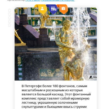







В Петергофе более 180 фонтанов, самым
масштабным и роскошным из которых
является Большой каскад. Этот фонтанный
комплекс представляет собой мраморную
лестницу, украшенную золочеными
скульптурами и бьющими ввысь струями