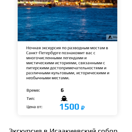
Ночная экскурсия по разводным мостам в
Санкт-Петербурге познакомит вас с
многочисленными легендами и
мистическими историями, связанными с
питерскими достопримечательностями и
различными культовыми, историческими и
необычными местами.
6
Время:

Тип:
1500
Цена от:
Экскурсия в Исаакиевский собор