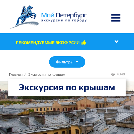

РЕКОМЕНДУЕМЫЕ ЭКСКУРСИИ

Фильтры

4849
Главная
Экскурсия по крышам

Экскурсия по крышам