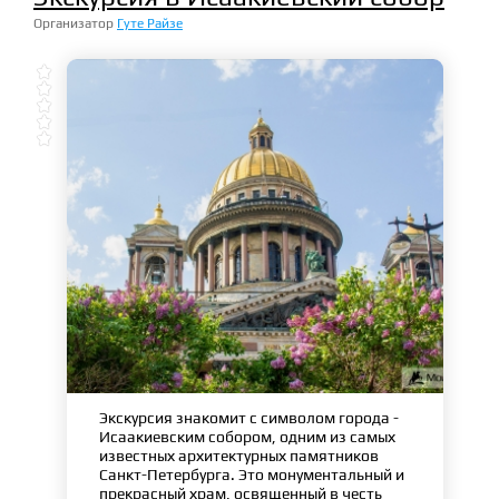
Организатор
Гуте Райзе





Экскурсия знакомит с символом города -
Исаакиевским собором, одним из самых
известных архитектурных памятников
Санкт-Петербурга. Это монументальный и
прекрасный храм, освященный в честь