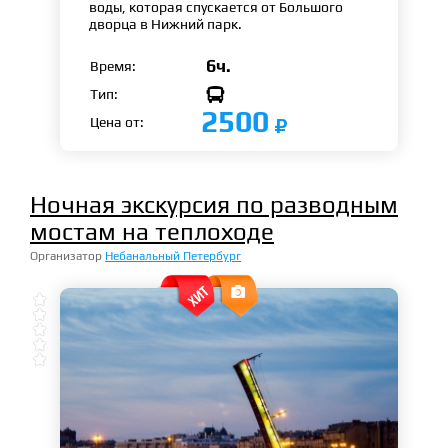
воды, которая спускается от Большого
дворца в Нижний парк.
6ч.
Время:

Тип:
2500
Цена от:
Ночная экскурсия по разводным
мостам на теплоходе
Организатор
Небанальный Петербург





