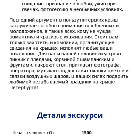
свидание, признание в любви, ужин при
свечах, фотосессию в необычных условиях.
Последний аргумент в пользу питерских крыш
заслуживает особого внимания влюбленных и
молодоженов, а также всех, кому не чужда
романтика и красивые ухаживания. Стоит вам
только захотеть, и компании, организующие
свидания на крышах, исполнят любые ваши
пожелания. Для вас и вашей половинки устроят
пикник с пледами, корзиной с шампанским и
фруктами, накроют стол, пригласят фотографа,
оператора, музыкантов, доставят охапки цветов и
связки воздушных шаров. В ваших силах подарить
любимой незабываемый праздник на крыше
Петербурга!
Детали экскурси
Цена за человека От
1500