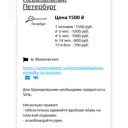

Петербург



Цена
1500
1 человек -1500 руб.
2-3 чел. -1200 руб.
4-5 чел. -1000 руб.
6-14 чел. -800 руб.
15 и бол. -700 руб.
м. Маяковская

https://unbanalpeter.ru/item/individualnaya-
progulka-po-krysham


Для бронирования необходима предоплата
50%.
Несколько правил:
- обязательно одевайте удобную обувь на
плоской подошве;
- освобождайте руки.