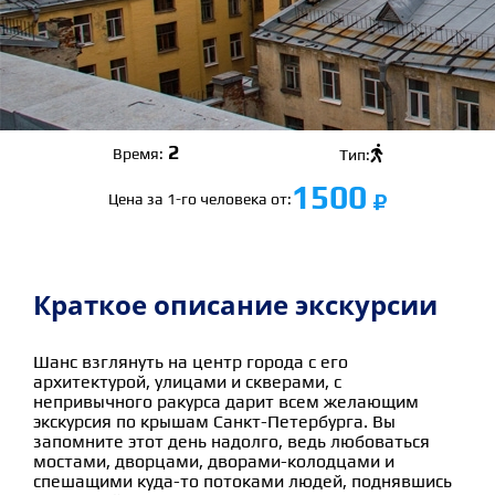
2

Время:
Тип:
1500
Цена за 1-го человека от:
Краткое описание экскурсии
Шанс взглянуть на центр города с его
архитектурой, улицами и скверами, с
непривычного ракурса дарит всем желающим
экскурсия по крышам Санкт-Петербурга. Вы
запомните этот день надолго, ведь любоваться
мостами, дворцами, дворами-колодцами и
спешащими куда-то потоками людей, поднявшись