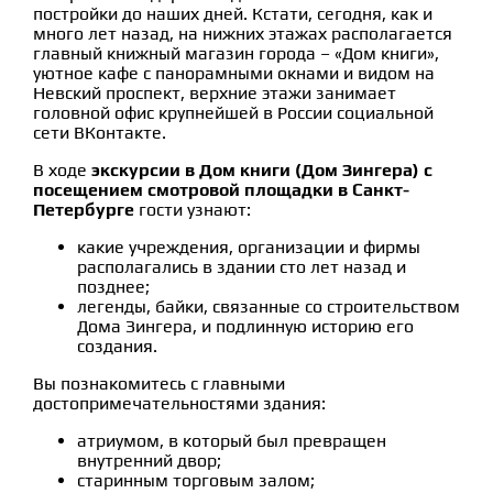
постройки до наших дней. Кстати, сегодня, как и
много лет назад, на нижних этажах располагается
главный книжный магазин города – «Дом книги»,
уютное кафе с панорамными окнами и видом на
Невский проспект, верхние этажи занимает
головной офис крупнейшей в России социальной
сети ВКонтакте.
В ходе
экскурсии в Дом книги (Дом Зингера) с
посещением смотровой площадки в Санкт-
Петербурге
гости узнают:
какие учреждения, организации и фирмы
располагались в здании сто лет назад и
позднее;
легенды, байки, связанные со строительством
Дома Зингера, и подлинную историю его
создания.
Вы познакомитесь с главными
достопримечательностями здания:
атриумом, в который был превращен
внутренний двор;
старинным торговым залом;