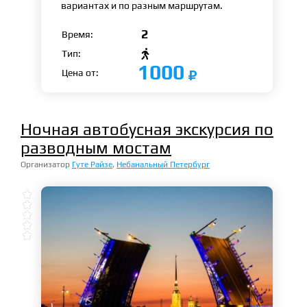
вариантах и по разным маршрутам.
2
Время:

Тип:
1000
Цена от:
Ночная автобусная экскурсия по
разводным мостам
Организатор
Гуте Райзе
,
Небанальный Петербург




