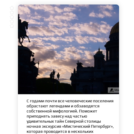





С годами почти все человеческие поселения
обрастают легендами и обзаводятся
собственной мифологией. Поможет
приподнять завесу над частью
удивительных тайн Северной столицы
ночная экскурсия «Мистический Петербург»,
которая проводится в нескольких