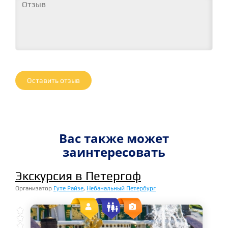
Оставить отзыв
Вас также может
заинтересовать
Экскурсия в Петергоф
Организатор
Гуте Райзе
,
Небанальный Петербург




