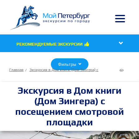

РЕКОМЕНДУЕМЫЕ ЭКСКУРСИИ

Фильтры

Главная
Экскурсия в Дом книги (Дом Зингера) с

5557
посещением смотровой площадки
Экскурсия в Дом книги
(Дом Зингера) с
посещением смотровой
площадки