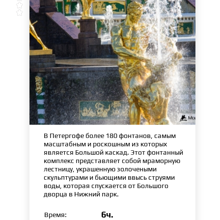


В Петергофе более 180 фонтанов, самым
масштабным и роскошным из которых
является Большой каскад. Этот фонтанный
комплекс представляет собой мраморную
лестницу, украшенную золочеными
скульптурами и бьющими ввысь струями
воды, которая спускается от Большого
дворца в Нижний парк.
6ч.
Время: