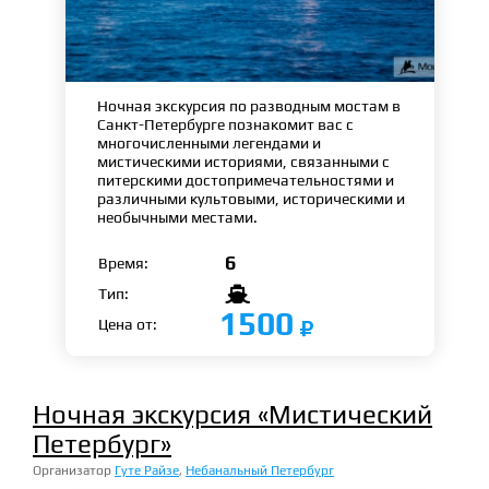
Ночная экскурсия по разводным мостам в
Санкт-Петербурге познакомит вас с
многочисленными легендами и
мистическими историями, связанными с
питерскими достопримечательностями и
различными культовыми, историческими и
необычными местами.
6
Время:

Тип:
1500
Цена от:
Ночная экскурсия «Мистический
Петербург»
Организатор
Гуте Райзе
,
Небанальный Петербург